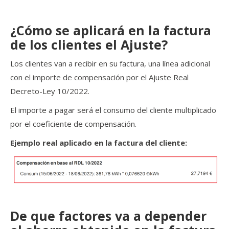
¿Cómo se aplicará en la factura
de los clientes el Ajuste?
Los clientes van a recibir en su factura, una línea adicional
con el importe de compensación por el Ajuste Real
Decreto-Ley 10/2022.
El importe a pagar será el consumo del cliente multiplicado
por el coeficiente de compensación.
Ejemplo real aplicado en la factura del cliente:
De que factores va a depender