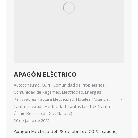
APAGÓN ELÉCTRICO
Autoconsumo
,
CCPP
,
Comunidad de Propietarios
,
Comunidad de Regantes
,
Electricidad
,
Energías
Renovables
,
Factura Electricidad
,
Hoteles
,
Potencia
,
Tarifa Indexada Electricidad
,
Tarifas luz
,
TUR (Tarifa
Último Recurso de Gas Natural)
26 de junio de 2025
Apagón Eléctrico del 28 de abril de 2025: causas,