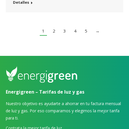
Detalles
1
2
3
4
5
→
Energigreen – Tarifas de luz y gas
Nuestro objetivo es ayudarte a ahorrar en tu factura mensual
de luz y gas. Por eso comparamos y elegimos la mejor tarifa
para ti.
Contrata la mejor tarifa de luz