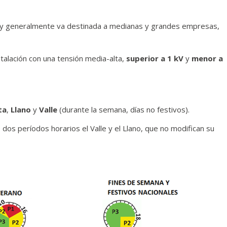
ios y generalmente va destinada a medianas y grandes empresas,
stalación con una tensión media-alta,
superior a 1 kV
y
menor a
ta
,
Llano
y
Valle
(durante la semana, días no festivos).
ne dos períodos horarios el Valle y el Llano, que no modifican su