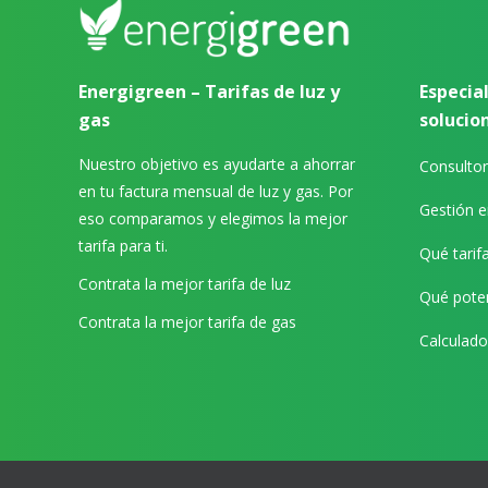
Energigreen – Tarifas de luz y
Especial
gas
solucio
Nuestro objetivo es ayudarte a ahorrar
Consultor
en tu factura mensual de luz y gas. Por
Gestión e
eso comparamos y elegimos la mejor
tarifa para ti.
Qué tarifa
Contrata la mejor tarifa de luz
Qué poten
Contrata la mejor tarifa de gas
Calculad