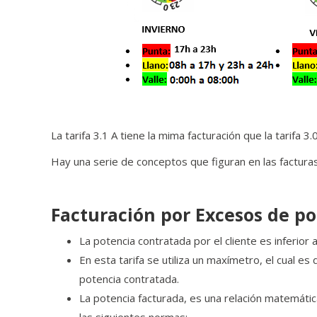
La tarifa 3.1 A tiene la mima facturación que la tarifa 3.
Hay una serie de conceptos que figuran en las facturas
Facturación por Excesos de p
La potencia contratada por el cliente es inferior 
En esta tarifa se utiliza un maxímetro, el cual es
potencia contratada.
La potencia facturada, es una relación matemátic
las siguientes normas: