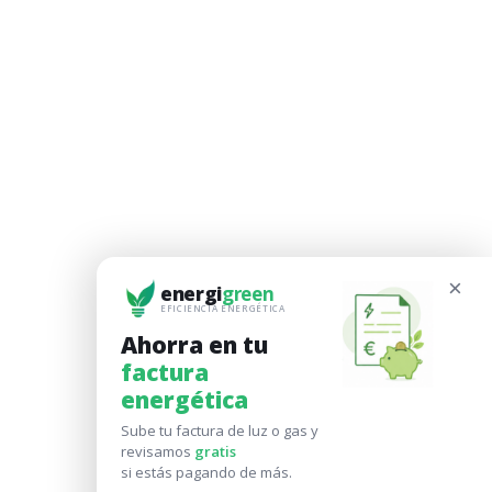
×
energi
green
EFICIENCIA ENERGÉTICA
Ahorra en tu
factura
energética
Sube tu factura de luz o gas y
revisamos
gratis
si estás pagando de más.