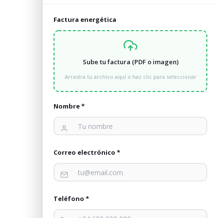
Factura energética
Sube tu factura (PDF o imagen)
Arrastra tu archivo aquí o haz clic para seleccionar
Nombre *
Correo electrónico *
Teléfono *