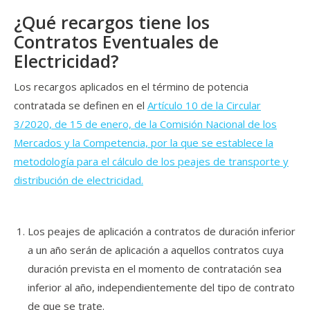
¿Qué recargos tiene los
Contratos Eventuales de
Electricidad?
Los recargos aplicados en el término de potencia
contratada se definen en el
Artículo 10 de la Circular
3/2020, de 15 de enero, de la Comisión Nacional de los
Mercados y la Competencia, por la que se establece la
metodología para el cálculo de los peajes de transporte y
distribución de electricidad.
Los peajes de aplicación a contratos de duración inferior
a un año serán de aplicación a aquellos contratos cuya
duración prevista en el momento de contratación sea
inferior al año, independientemente del tipo de contrato
de que se trate.