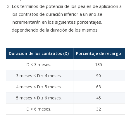
Los términos de potencia de los peajes de aplicación a
los contratos de duración inferior a un año se
incrementarán en los siguientes porcentajes,
dependiendo de la duración de los mismos:
Duración de los contratos (D)
Porcentaje de recargo
D ≤ 3 meses.
135
3 meses < D ≤ 4 meses.
90
4 meses < D ≤ 5 meses.
63
5 meses < D ≤ 6 meses.
45
D > 6 meses.
32