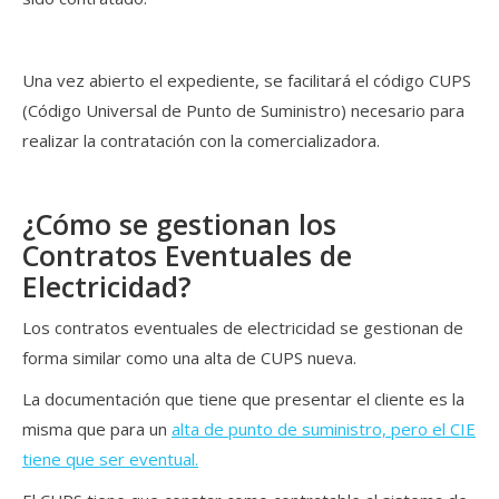
Una vez abierto el expediente, se facilitará el código CUPS
(Código Universal de Punto de Suministro) necesario para
realizar la contratación con la comercializadora.
¿Cómo se gestionan los
Contratos Eventuales de
Electricidad?
Los contratos eventuales de electricidad se gestionan de
forma similar como una alta de CUPS nueva.
La documentación que tiene que presentar el cliente es la
misma que para un
alta de punto de suministro, pero el CIE
tiene que ser eventual.