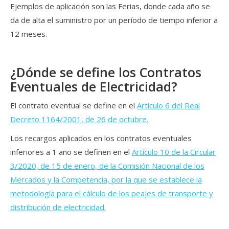
Ejemplos de aplicación son las Ferias, donde cada año se
da de alta el suministro por un período de tiempo inferior a
12 meses.
¿Dónde se define los Contratos
Eventuales de Electricidad?
El contrato eventual se define en el
Artículo 6 del
Real
Decreto 1164/2001, de 26 de octubre.
Los recargos aplicados en los contratos eventuales
inferiores a 1 año se definen en el
Artículo 10 de la Circular
3/2020, de 15 de enero, de la Comisión Nacional de los
Mercados y la Competencia, por la que se establece la
metodología para el cálculo de los peajes de transporte y
distribución de electricidad.