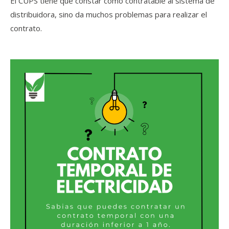
El CUPS tiene que constar como contratable al sistema de
distribuidora, sino da muchos problemas para realizar el
contrato.