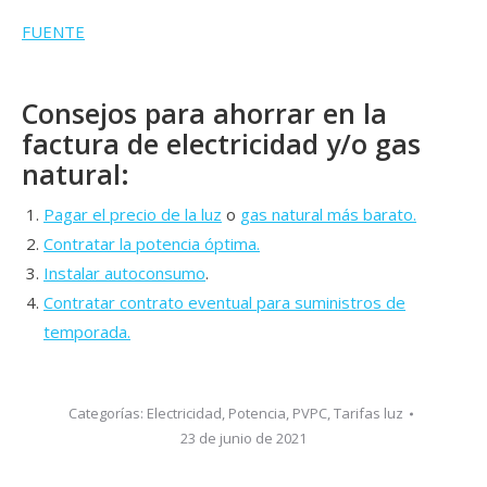
FUENTE
Consejos para ahorrar en la
factura de electricidad y/o gas
natural:
Pagar el precio de la luz
o
gas natural más barato.
Contratar la potencia óptima.
Instalar autoconsumo
.
Contratar contrato eventual para suministros de
temporada.
Categorías:
Electricidad
,
Potencia
,
PVPC
,
Tarifas luz
23 de junio de 2021