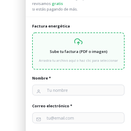
revisamos
gratis
si estás pagando de más.
Factura energética
Sube tu factura (PDF o imagen)
Arrastra tu archivo aquí o haz clic para seleccionar
Nombre *
Correo electrónico *