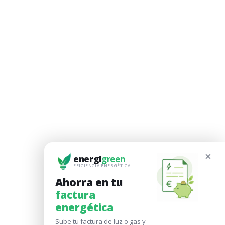
×
energi
green
EFICIENCIA ENERGÉTICA
Ahorra en tu
factura
energética
Sube tu factura de luz o gas y