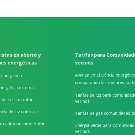
istas en ahorro y
Tarifas para Comunidad
nes energéticas
vecinos
Avanza en eficiéncia energétic
 energético
comparando las mejores tarif
nergética externa
Tarifas de luz para comunidad
 de luz contratar
vecinos
cia de luz contratar
Tarifas de gas comunidades d
ora autoconsumo online
Energía verde para comunidad
vecinos