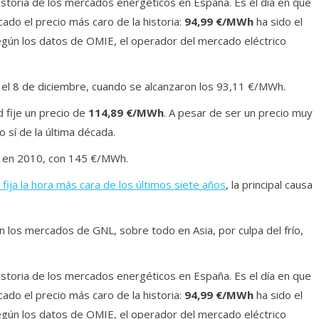
istoria de los mercados energéticos en España. Es el día en que
ado el precio más caro de la historia:
94,99 €/MWh
ha sido el
egún los datos de OMIE, el operador del mercado eléctrico
 el 8 de diciembre, cuando se alcanzaron los 93,11 €/MWh.
d fije un precio de
114,89 €/MWh
. A pesar de ser un precio muy
o sí de la última década.
o en 2010, con 145 €/MWh.
 fija la hora más cara de los últimos siete años
, la principal causa
n los mercados de GNL, sobre todo en Asia, por culpa del frío,
istoria de los mercados energéticos en España. Es el día en que
ado el precio más caro de la historia:
94,99 €/MWh
ha sido el
egún los datos de OMIE, el operador del mercado eléctrico