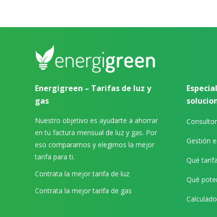
Energigreen – Tarifas de luz y
Especial
gas
solucio
Nuestro objetivo es ayudarte a ahorrar
Consultor
en tu factura mensual de luz y gas. Por
Gestión e
eso comparamos y elegimos la mejor
tarifa para ti.
Qué tarifa
Contrata la mejor tarifa de luz
Qué poten
Contrata la mejor tarifa de gas
Calculad