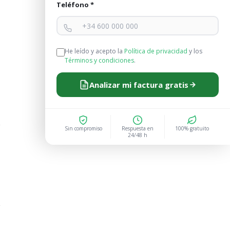
Teléfono *
He leído y acepto la
Política de privacidad
y los
Términos y condiciones
.
Analizar mi factura gratis
Sin compromiso
Respuesta en
100% gratuito
24/48 h