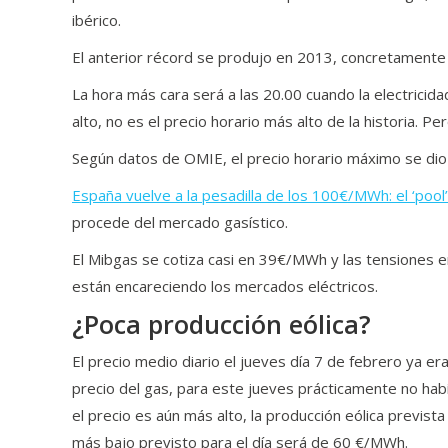
ibérico.
El anterior récord se produjo en 2013, concretamente
La hora más cara será a las 20.00 cuando la electricida
alto, no es el precio horario más alto de la historia. Per
Según datos de OMIE, el precio horario máximo se di
España vuelve a la pesadilla de los 100€/MWh: el ‘pool’
procede del mercado gasístico.
El Mibgas se cotiza casi en 39€/MWh y las tensiones e
están encareciendo los mercados eléctricos.
¿Poca producción eólica?
El precio medio diario el jueves día 7 de febrero ya e
precio del gas, para este jueves prácticamente no había
el precio es aún más alto, la producción eólica prevista
más bajo previsto para el día será de 60 €/MWh.