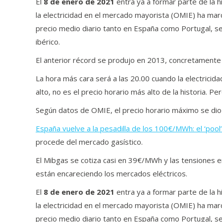
El
8 de enero de 2021
entra ya a formar parte de la h
la electricidad en el mercado mayorista (OMIE) ha marc
precio medio diario tanto en España como Portugal, s
ibérico.
El anterior récord se produjo en 2013, concretamente
La hora más cara será a las 20.00 cuando la electricida
alto, no es el precio horario más alto de la historia. Per
Según datos de OMIE, el precio horario máximo se di
España vuelve a la pesadilla de los 100€/MWh: el ‘pool’
procede del mercado gasístico.
El Mibgas se cotiza casi en 39€/MWh y las tensiones e
están encareciendo los mercados eléctricos.
El
8 de enero de 2021
entra ya a formar parte de la h
la electricidad en el mercado mayorista (OMIE) ha marc
precio medio diario tanto en España como Portugal, s