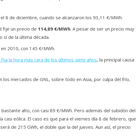
 el 8 de diciembre, cuando se alcanzaron los 93,11 €/MWh.
d fije un precio de
114,89 €/MWh
. A pesar de ser un precio muy
o sí de la última década.
o en 2010, con 145 €/MWh.
 fija la hora más cara de los últimos siete años
, la principal causa
n los mercados de GNL, sobre todo en Asia, por culpa del frío,
ra bastante alto, con casi 89 €/MWh. Pero además del subidón del
 casi eólica. El caso es que para el viernes día 8 de febrero, que
 será de 215 GWh, el doble que la del jueves. Aun así, el precio