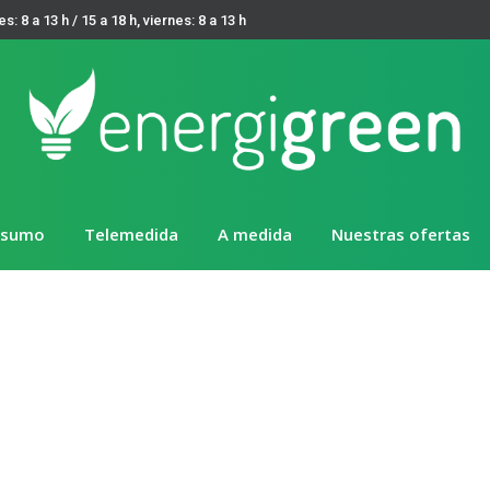
es: 8 a 13 h / 15 a 18 h, viernes: 8 a 13 h
nsumo
Telemedida
A medida
Nuestras ofertas